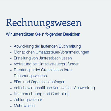
Rechnungswesen
Wir unterstützen Sie in folgenden Bereichen
Abwicklung der laufenden Buchhaltung
Monatlichen Umsatzsteuer-Voranmeldungen
Erstellung von Jahresabschlüssen
Vertretung bei Umsatzsteuerprüfungen
Beratung in der Organisation Ihres
Rechnungswesens
EDV- und Organisationsfragen
betriebswirtschaftliche Kennzahlen-Auswertung
Kostenrechnung und Controlling
Zahlungsverkehr
Mahnwesen