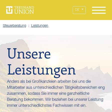
Leistungen
Standorte
Branchen
Über uns
Karriere
Services
News
DE
Steuerberatung
Leistungen
Unsere
Leistungen
Anders als bei Großkanzleien arbeiten bei uns die
Mitarbeiter aus unterschiedlichen Tätigkeitsbereichen eng
zusammen, sodass Sie immer eine ganzheitliche
Beratung bekommen. Wir beziehen bei unserer Leistung
immer unterschiedlichstes Fachwissen mit ein.