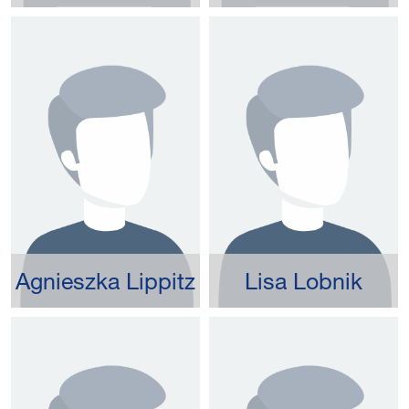
Agnieszka Lippitz
Lisa Lobnik