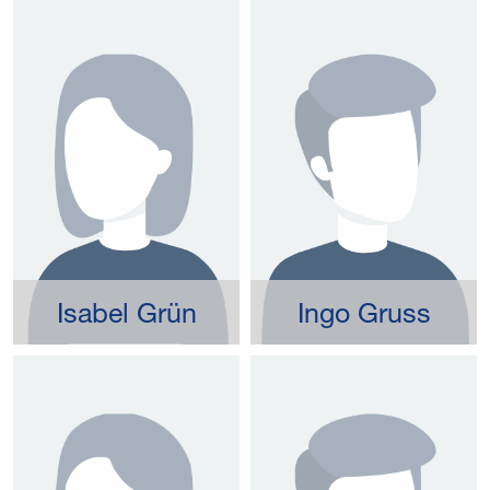
Isabel Grün
Ingo Gruss