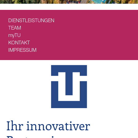
DIENSTLEISTUNGEN
TEAM
myTU
KONTAKT
IMPRESSUM
Ihr innovativer