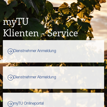
myTU
Klienten - Service
Dienstnehmer Anmeldung
Dienstnehmer Abmeldung
myTU Onlineportal