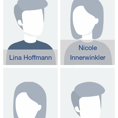
Nicole
Lina Hoffmann
Innerwinkler