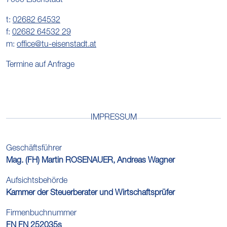
7000 Eisenstadt
t:
02682 64532
f:
02682 64532 29
m:
office@tu-eisenstadt.at
Termine auf Anfrage
IMPRESSUM
Geschäftsführer
Mag. (FH) Martin ROSENAUER, Andreas Wagner
Aufsichtsbehörde
Kammer der Steuerberater und Wirtschaftsprüfer
Firmenbuchnummer
FN FN 252035s