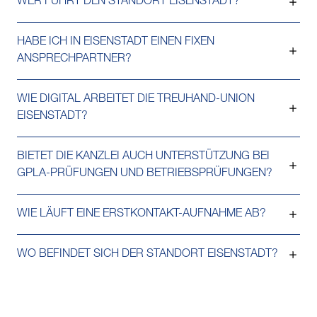
WER FÜHRT DEN STANDORT EISENSTADT?
HABE ICH IN EISENSTADT EINEN FIXEN
ANSPRECHPARTNER?
WIE DIGITAL ARBEITET DIE TREUHAND-UNION
EISENSTADT?
BIETET DIE KANZLEI AUCH UNTERSTÜTZUNG BEI
GPLA-PRÜFUNGEN UND BETRIEBSPRÜFUNGEN?
WIE LÄUFT EINE ERSTKONTAKT-AUFNAHME AB?
WO BEFINDET SICH DER STANDORT EISENSTADT?