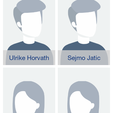
Ulrike Horvath
Sejmo Jatic