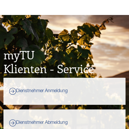
myTU
Klienten - Service
Dienstnehmer Anmeldung
Dienstnehmer Abmeldung