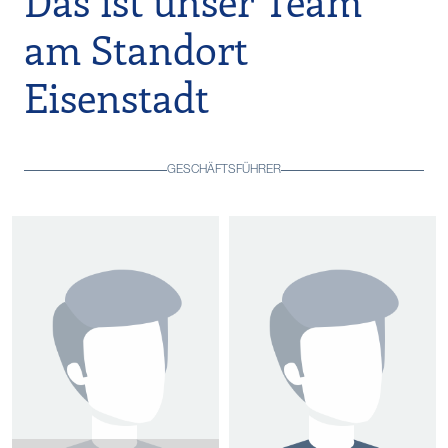
Das ist unser Team
am Standort
Eisenstadt
GESCHÄFTSFÜHRER