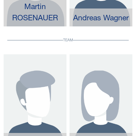
Martin
ROSENAUER
Andreas Wagner
TEAM