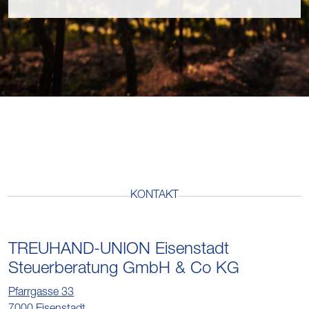
KONTAKT
TREUHAND-UNION Eisenstadt
Steuerberatung GmbH & Co KG
Pfarrgasse 33