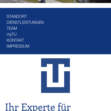
STANDORT
DIENSTLEISTUNGEN
TEAM
myTU
KONTAKT
IMPRESSUM
Ihr Experte für