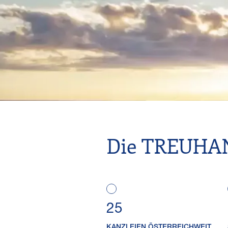
Die TREUHAN
25
KANZLEIEN ÖSTERREICHWEIT