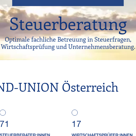
Steuerberatung
Optimale fachliche Betreuung in Steuerfragen,
Wirtschaftsprüfung und Unternehmensberatung.
D-UNION Österreich
71
17
STEUER​BERATER:INNEN
WIRTSCHAFTS​PRÜFER:INNEN