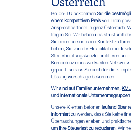
Österreich
Bei der TU bekommen Sie
die bestmögl
einem kompetitiven Preis
von Ihren gew
Ansprechpartnern in ganz Österreich. W
fragen Sie. Wir haben uns strukturell der
Sie einen persönlichen Kontakt zu Ihre
haben, Sie von der Flexibilität einer loka
Steuerberatungskanzlei profitieren und d
Kompetenz eines weltweiten Netzwerks 
gepaart, sodass Sie auch für die kompl
Lösungsvorschläge bekommen.
Wir sind auf Familienunternehmen,
KM
und internationale Unternehmsgruppen sp
Unsere Klienten betonen
laufend über 
informiert
zu werden, dass Sie keine fina
Überraschungen erleben und praktische
um Ihre Steuerlast zu reduzieren
. Wir n