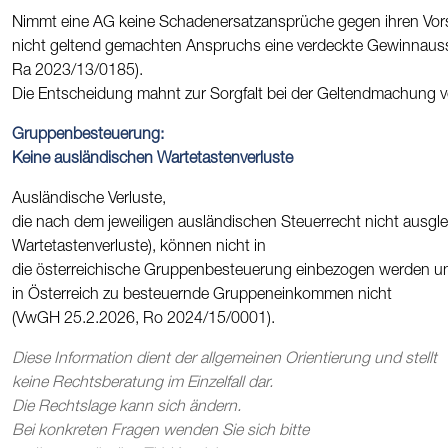
Nimmt eine AG keine Schadenersatzansprüche gegen ihren Vorsta
nicht geltend gemachten Anspruchs eine verdeckte Gewinnauss
Ra 2023/13/0185).
Die Entscheidung mahnt zur Sorgfalt bei der Geltendmachung v
Gruppenbesteuerung:
Keine ausländischen Wartetastenverluste
Ausländische Verluste,
die nach dem jeweiligen ausländischen Steuerrecht nicht ausgl
Wartetastenverluste), können nicht in
die österreichische Gruppenbesteuerung einbezogen werden u
in Österreich zu besteuernde Gruppeneinkommen nicht
(VwGH 25.2.2026, Ro 2024/15/0001).
Diese Information dient der allgemeinen Orientierung und stellt
keine Rechtsberatung im Einzelfall dar.
Die Rechtslage kann sich ändern.
Bei konkreten Fragen wenden Sie sich bitte