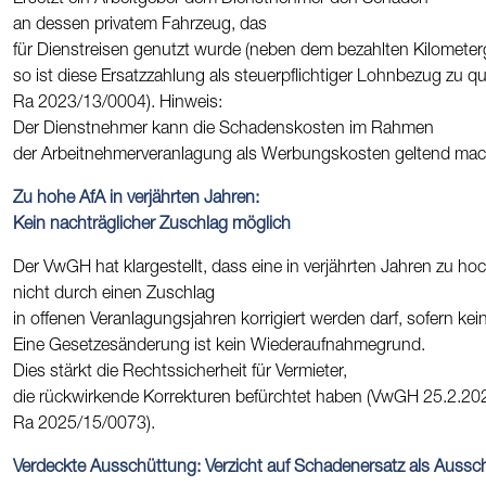
Ersetzt ein Arbeitgeber dem Dienstnehmer den Schaden
an dessen privatem Fahrzeug, das
für Dienstreisen genutzt wurde (neben dem bezahlten Kilometerg
so ist diese Ersatzzahlung als steuerpflichtiger Lohnbezug zu 
Ra 2023/13/0004). Hinweis:
Der Dienstnehmer kann die Schadenskosten im Rahmen
der Arbeitnehmerveranlagung als Werbungskosten geltend mac
Zu hohe AfA in verjährten Jahren:
Kein nachträglicher Zuschlag möglich
Der VwGH hat klargestellt, dass eine in verjährten Jahren zu h
nicht durch einen Zuschlag
in offenen Veranlagungsjahren korrigiert werden darf, sofern ke
Eine Gesetzesänderung ist kein Wiederaufnahmegrund.
Dies stärkt die Rechtssicherheit für Vermieter,
die rückwirkende Korrekturen befürchtet haben (VwGH 25.2.20
Ra 2025/15/0073).
Verdeckte Ausschüttung: Verzicht auf Schadenersatz als Aussc