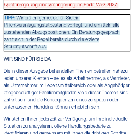
Quotenregelung eine Verlängerung bis Ende März 2027.
TIPP:
Wir prüfen gerne, ob für Sie ein
Pflichtveranlagungstatbestand vorliegt, und ermitteln alle
zustehenden Abzugspositionen. Ein Beratungsgespräch
zahlt sich in der Regel bereits durch die erzielte
Steuergutschrift aus.
WIR SIND FÜR SIE DA
Die in dieser Ausgabe behandelten Themen betreffen nahezu
jeden unserer Klienten – sei es als Arbeitnehmer, als Vermieter,
als Unternehmer im Lebensmittelbereich oder als Angehöriger
pflegebedürftiger Familienmitglieder. Viele dieser Themen sind
zeitkritisch, und die Konsequenzen eines zu späten oder
unterlassenen Handelns können erheblich sein.
Wir stehen Ihnen jederzeit zur Verfügung, um Ihre individuelle
Situation zu analysieren, offene Handlungsbedarfe zu