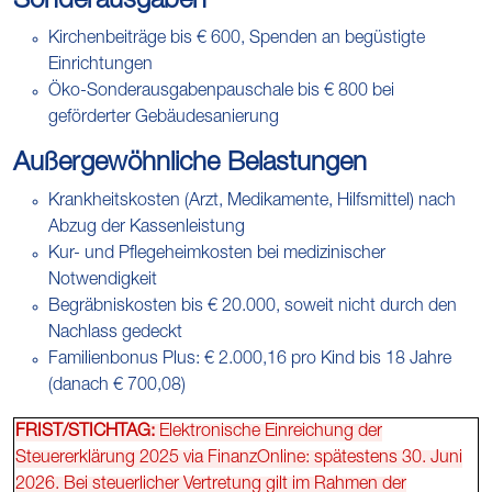
Sonderausgaben
Kirchenbeiträge bis € 600, Spenden an begüstigte
Einrichtungen
Öko-Sonderausgabenpauschale bis € 800 bei
geförderter Gebäudesanierung
Außergewöhnliche Belastungen
Krankheitskosten (Arzt, Medikamente, Hilfsmittel) nach
Abzug der Kassenleistung
Kur- und Pflegeheimkosten bei medizinischer
Notwendigkeit
Begräbniskosten bis € 20.000, soweit nicht durch den
Nachlass gedeckt
Familienbonus Plus: € 2.000,16 pro Kind bis 18 Jahre
(danach € 700,08)
FRIST/STICHTAG:
Elektronische Einreichung der
Steuererklärung 2025 via FinanzOnline: spätestens 30. Juni
2026. Bei steuerlicher Vertretung gilt im Rahmen der