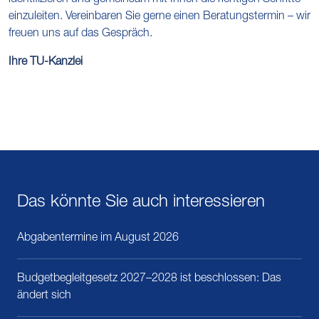
identifizieren und gemeinsam mit Ihnen die richtigen Schritte
einzuleiten. Vereinbaren Sie gerne einen Beratungstermin – wir
freuen uns auf das Gespräch.
Ihre TU-Kanzlei
Das könnte Sie auch interessieren
Abgabentermine im August 2026
Budgetbegleitgesetz 2027–2028 ist beschlossen: Das
ändert sich