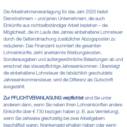
Die Arbeitnehmerveranlagung für das Jahr 2025 bietet
Dienstnehmern – und jenen Unternehmern, die auch
Einkünfte aus nichtselbständiger Arbeit beziehen – die
Möglichkeit, die im Laufe des Jahres einbehaltene Lohnsteuer
durch die Geltendmachung zusätzlicher Abzugsposten zu
reduzieren. Das Finanzamt summiert die gesamten
Lohneinkünfte, zieht anerkannte Werbungskosten,
Sonderausgaben und außergewöhnliche Belastungen ab und
errechnet das steuerpflichtige Jahreseinkommen. Übersteigt
die einbehaltene Lohnsteuer die tatsächlich geschuldete
Jahreseinkommensteuer, wird die Differenz als Gutschrift
ausgezahlt.
Zur PFLICHTVERANLAGUNG verpflichtet
sind Sie unter
anderem dann, wenn Sie neben Ihren Lohneinkünften andere
Einkünfte über € 730 bezogen haben (z. B. aus Vermietung),
wenn Sie zeitweise gleichzeitig bei zwei Arbeitgebern
beschäftigt waren, Krankengeld erhalten haben oder wenn