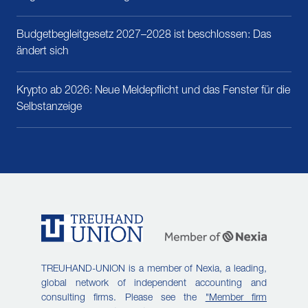
Budgetbegleitgesetz 2027–2028 ist beschlossen: Das
ändert sich
Krypto ab 2026: Neue Meldepflicht und das Fenster für die
Selbstanzeige
TREUHAND-UNION is a member of Nexia, a leading,
global network of independent accounting and
consulting firms. Please see the
"Member firm