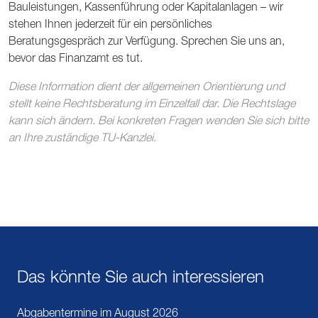
Bauleistungen, Kassenführung oder Kapitalanlagen – wir
stehen Ihnen jederzeit für ein persönliches
Beratungsgespräch zur Verfügung. Sprechen Sie uns an,
bevor das Finanzamt es tut.
Diese Information dient der allgemeinen Orientierung und
stellt keine Rechtsberatung im Einzelfall dar. Die Rechtslage
kann sich ändern. Bei konkreten Fragen wenden Sie sich bitte
an Ihre zuständige TU-Kanzlei.
Das könnte Sie auch interessieren
Abgabentermine im August 2026