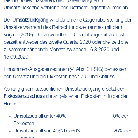
Die Höhe des Fixkostenzuschusses hängt vom
Umsatzrückgang während des Betrachtungszeitraumes ab.
Der
Umsatzrückgang
wird durch eine Gegenüberstellung der
Umsätze während des Betrachtungszeitraumes mit dem
Vorjahr (2019). Der anwendbare Betrachtungszeitraum ist
derzeit entweder das zweite Quartal 2020 oder drei zeitliche
zusammenhängende Monate zwischen 16.3.2020 und
15.09.2020.
Einnahmen-Ausgabenrechner (§4 Abs. 3 EStG) bemessen
den Umsatz und die Fixkosten nach Zu- und Abfluss.
Abhängig vom tatsächlichen Umsatzrückgang ersetzt der
Fixkostenzuschuss
die angefallenen Fixkosten in folgender
Höhe:
Umsatzausfall unter 40% 0% der
Fixkosten
Umsatzausfall von 40% bis 60% 25% der