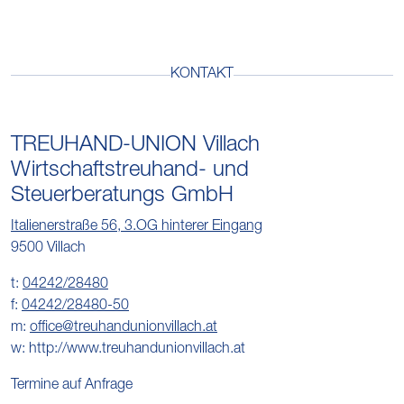
KONTAKT
TREUHAND-UNION Villach
Wirtschaftstreuhand- und
Steuerberatungs GmbH
Italienerstraße 56, 3.OG hinterer Eingang
9500 Villach
t:
04242/28480
f:
04242/28480-50
m:
office@treuhandunionvillach.at
w: http://www.treuhandunionvillach.at
Termine auf Anfrage