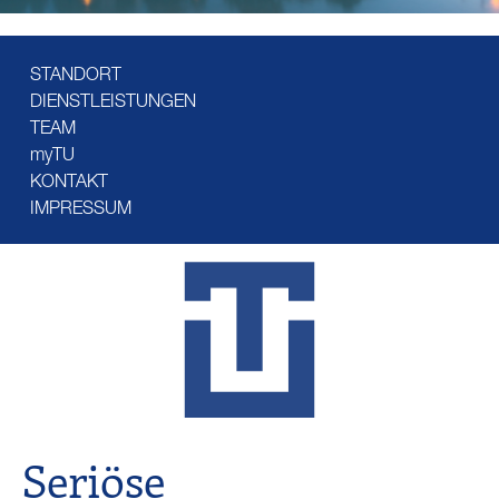
STANDORT
DIENSTLEISTUNGEN
TEAM
myTU
KONTAKT
IMPRESSUM
Seriöse