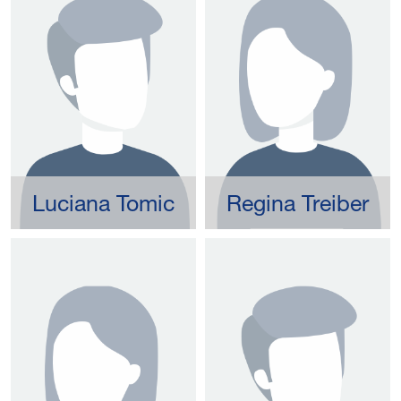
Luciana Tomic
Regina Treiber