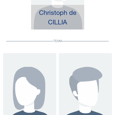
Christoph de
CILLIA
TEAM