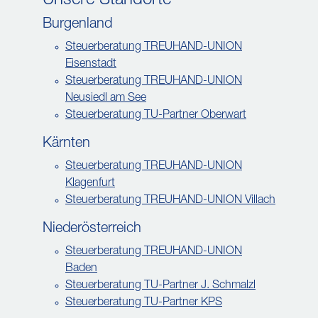
Unsere Standorte
Burgenland
Steuerberatung TREUHAND-UNION
Eisenstadt
Steuerberatung TREUHAND-UNION
Neusiedl am See
Steuerberatung TU-Partner Oberwart
Kärnten
Steuerberatung TREUHAND-UNION
Klagenfurt
Steuerberatung TREUHAND-UNION Villach
Niederösterreich
Steuerberatung TREUHAND-UNION
Baden
Steuerberatung TU-Partner J. Schmalzl
Steuerberatung TU-Partner KPS