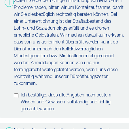
Sollten Sie bei der richtigen Einstufung von Mitarbeitern
Probleme haben, bitten wir um Kontaktaufnahme, damit
wir Sie diesbezüglich rechtzeitig beraten können. Bei
einer Unterentlohnung ist der Straftatbestand des
Lohn- und Sozialdumpings erfüllt und es drohen
erhebliche Geldstrafen. Wir machen darauf aufmerksam,
dass von uns apriori nicht überprüft werden kann, ob
Dienstnehmer nach den kollektivvertraglichen
Mindestgehältern bzw. Mindestlöhnen abgerechnet
werden. Anmeldungen können von uns nur
termingerecht weitergeleitet werden, wenn uns diese
rechtzeitig während unserer Büroöffnungszeiten
zukommen.
Ich bestätige, dass alle Angaben nach bestem
Wissen und Gewissen, vollständig und richtig
gemacht wurden.