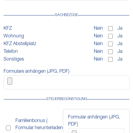
SACHBEZÜGE
KFZ
Nein
Ja
Wohnung
Nein
Ja
KFZ Abstellplatz
Nein
Ja
Telefon
Nein
Ja
Sonstiges
Nein
Ja
Formulare anhängen (JPG, PDF)
STEUERBEGÜNSTIGUNG
Formular anhängen (JPG,
Familienbonus
(
PDF)
Formular herunterladen