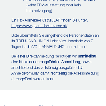
Fax (050766-1461) nur in Ausnahmefällen
(keine EDV-Ausstattung oder kein
Internetzugang)
Ein Fax-Anmelde-FORMULAR finden Sie unter:
https://www.gesundheitskasse.at/
Bitte übermitteln Sie umgehend die Personendaten an
ihr TREUHAND-UNION Lohnbüro. Innerhalb von 7
Tagen ist die VOLLANMELDUNG nachzuholen!
Bei einer Direktanmeldung benötigen wir
unmittelbar
eine
Kopie der durchgeführten Anmeldung
, sowie
anschließend das vollständig ausgefüllte TU-
Anmeldeformular, damit rechtzeitig die Adressmeldung
durchgeführt werden kann.